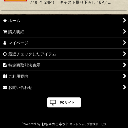
だま 全 24P！ キャスト撮り下ろし 16P／…
ホーム
購入明細
マイページ
最近チェックしたアイテム
特定商取引法表示
ご利用案内
お問い合わせ
PCサイト
Powered by
おちゃのこネット
ネットショップ作成サービス