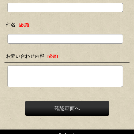
件名
[
必須
]
お問い合わせ内容
[
必須
]
確認画面へ