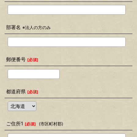
部署名
※法人の方のみ
郵便番号
[
必須
]
都道府県
[
必須
]
ご住所1
(市区町村郡)
[
必須
]