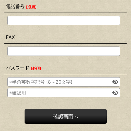
電話番号
[
必須
]
FAX
パスワード
[
必須
]
確認画面へ