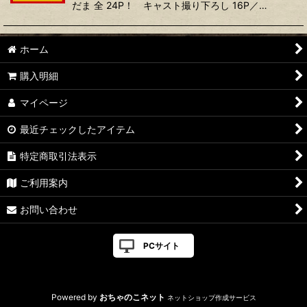
だま 全 24P！ キャスト撮り下ろし 16P／…
ホーム
購入明細
マイページ
最近チェックしたアイテム
特定商取引法表示
ご利用案内
お問い合わせ
PCサイト
Powered by
おちゃのこネット
ネットショップ作成サービス