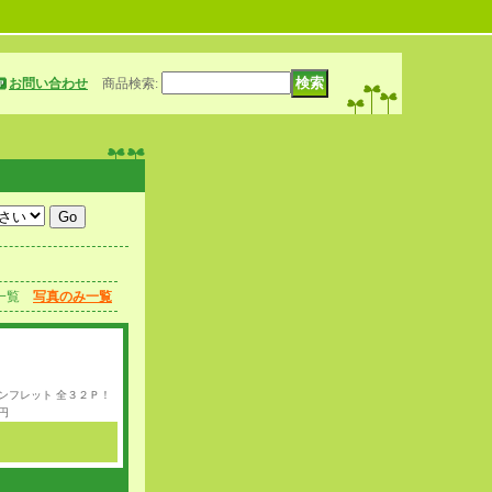
お問い合わせ
商品検索
:
一覧
写真のみ一覧
パンフレット 全３２Ｐ！
円