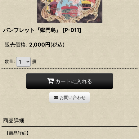
パンフレット『獄門島』
[
P-011
]
販売価格
:
2,000
円
(税込)
数量
:
册
カートに入れる
お問い合わせ
商品詳細
【商品詳細】