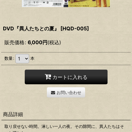
DVD『異人たちとの夏』
[
HQD-005
]
販売価格
:
6,000
円
(税込)
数量
:
本
カートに入れる
お問い合わせ
商品詳細
取り戻せない時間。淋しい一人の夜。その隙間に、異人たちはそ