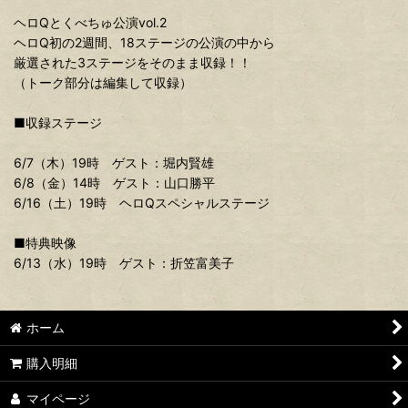
ヘロQとくべちゅ公演vol.2
ヘロQ初の2週間、18ステージの公演の中から
厳選された3ステージをそのまま収録！！
（トーク部分は編集して収録）
■収録ステージ
6/7（木）19時 ゲスト：堀内賢雄
6/8（金）14時 ゲスト：山口勝平
6/16（土）19時 ヘロQスペシャルステージ
■特典映像
6/13（水）19時 ゲスト：折笠富美子
ホーム
購入明細
マイページ