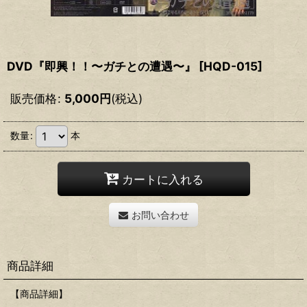
DVD『即興！！〜ガチとの遭遇〜』
[
HQD-015
]
販売価格
:
5,000
円
(税込)
数量
:
本
カートに入れる
お問い合わせ
商品詳細
【商品詳細】