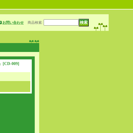
お問い合わせ
商品検索
:
』
[
CD-009
]