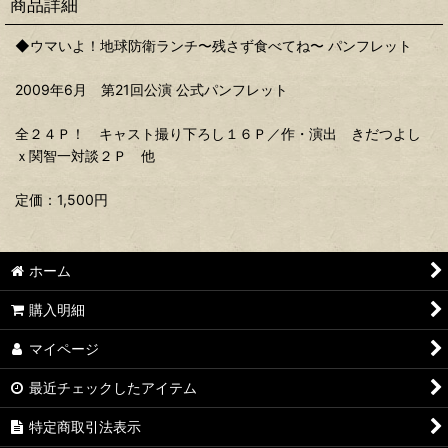
商品詳細
◆ウマいよ！地球防衛ランチ〜残さず食べてね〜 パンフレット
2009年6月 第21回公演 公式パンフレット
全２４Ｐ！ キャスト撮り下ろし１６Ｐ／作・演出 きだつよし
ｘ関智一対談２Ｐ 他
定価：1,500円
ホーム
購入明細
マイページ
最近チェックしたアイテム
特定商取引法表示