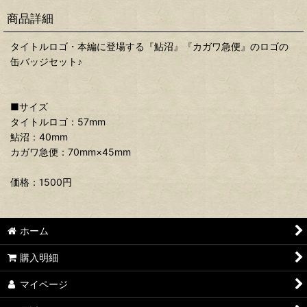
商品詳細
タイトルロゴ・本編に登場する『鮎沼』『カガワ急便』のロゴの
缶バッジセット♪
■サイズ
タイトルロゴ：57mm
鮎沼：40mm
カガワ急便：70mm×45mm
価格：1500円
ホーム
購入明細
マイページ