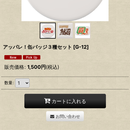
アッパレ！缶バッジ３種セット
[
G-12
]
販売価格
:
1,500
円
(税込)
数量
:
カートに入れる
お問い合わせ