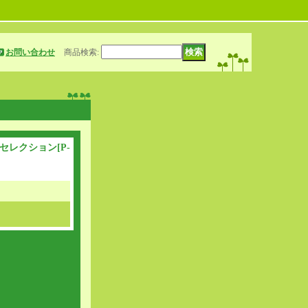
お問い合わせ
商品検索
:
セレクション
[
P-