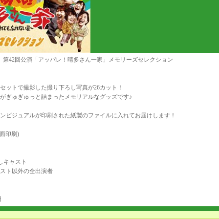
5月 第42回公演「アッパレ！晴多さん一家」メモリーズセレクション
セットで撮影した撮り下ろし写真が26カット！
がぎゅぎゅっと詰まったメモリアルなグッズです♪
ンビジュアルが印刷された紙製のファイルに入れてお届けします！
両面印刷)
しキャスト
スト以外の全出演者
円