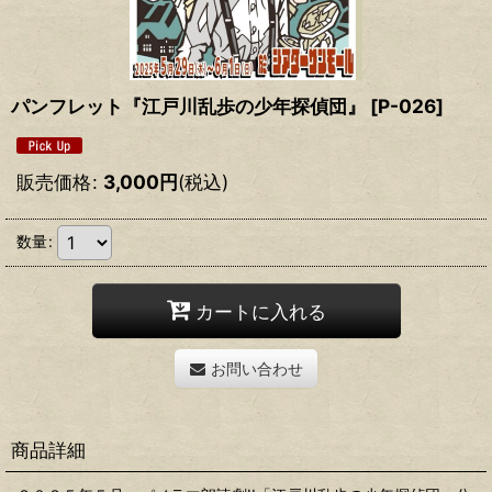
パンフレット『江戸川乱歩の少年探偵団』
[
P-026
]
販売価格
:
3,000
円
(税込)
数量
:
カートに入れる
お問い合わせ
商品詳細