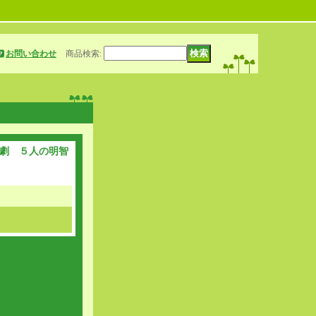
お問い合わせ
商品検索
:
劇 ５人の明智