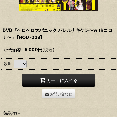
DVD『ヘロヘロ大パニック バレルナキケン〜withコロ
ナ〜』
[
HQD-028
]
販売価格
:
5,000
円
(税込)
数量
:
カートに入れる
お問い合わせ
商品詳細