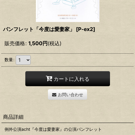
パンフレット「今度は愛妻家」
[
P-ex2
]
販売価格
:
1,500
円
(税込)
数量
:
カートに入れる
お問い合わせ
商品詳細
例外公演acht『今度は愛妻家』の公演パンフレット