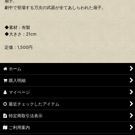
扇子。
劇中で登場する万次の武器が全てあしらわれた扇子。
◆素材：布製
◆大きさ：21cm
定価：1,500円
ホーム
購入明細
マイページ
最近チェックしたアイテム
特定商取引法表示
ご利用案内