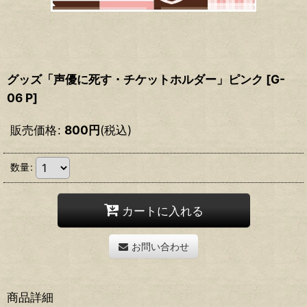
グッズ「声優に死す・チケットホルダー」ピンク
[
G-
06 P
]
販売価格
:
800
円
(税込)
数量
:
カートに入れる
お問い合わせ
商品詳細