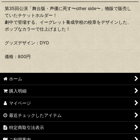
第35回公演「舞台版・声優に死す〜other side〜」物販で販売し
ていたチケットホルダー！
劇中で登場する、イーグレット養成学校の校章をデザインした、
ポップなカラーで仕上げました！
グッズデザイン：DYO
価格：800円
ホーム
購入明細
マイページ
最近チェックしたアイテム
特定商取引法表示
ご利用案内