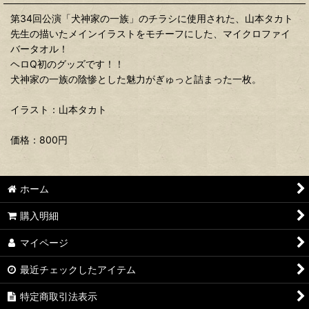
第34回公演「犬神家の一族」のチラシに使用された、山本タカト
先生の描いたメインイラストをモチーフにした、マイクロファイ
バータオル！
ヘロQ初のグッズです！！
犬神家の一族の陰惨とした魅力がぎゅっと詰まった一枚。
イラスト：山本タカト
価格：800円
ホーム
購入明細
マイページ
最近チェックしたアイテム
特定商取引法表示