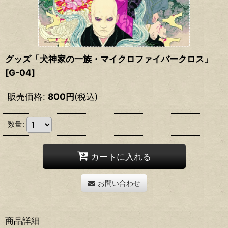
グッズ「犬神家の一族・マイクロファイバークロス」
[
G-04
]
販売価格
:
800
円
(税込)
数量
:
カートに入れる
お問い合わせ
商品詳細