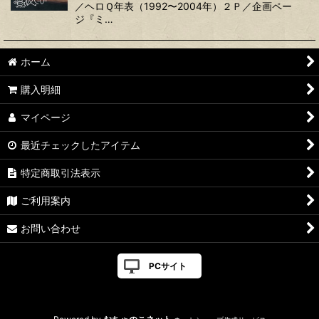
／ヘロＱ年表（1992〜2004年）２Ｐ／企画ペー
ジ『ミ…
ホーム
購入明細
マイページ
最近チェックしたアイテム
特定商取引法表示
ご利用案内
お問い合わせ
PCサイト