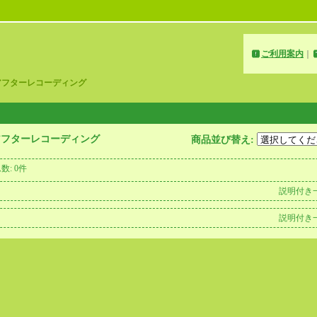
ご利用案内
｜
アフターレコーディング
アフターレコーディング
商品並び替え
:
ム数
:
0件
説明付き
説明付き