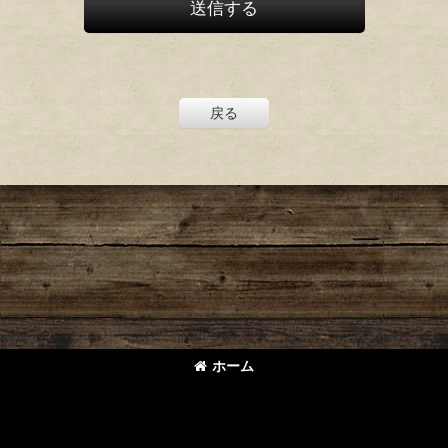
送信する
戻る
ホーム